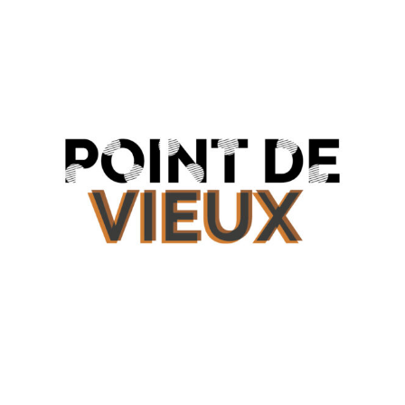
de
de
l’article
l’article