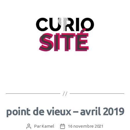
point de vieux – avril 2019
Par
Kamel
16 novembre 2021
Auteur
Date