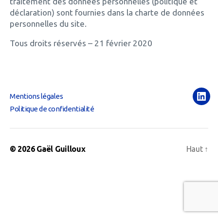
traitement des données personnelles (politique et
déclaration) sont fournies dans la charte de données
personnelles du site.
Tous droits réservés – 21 février 2020
Mentions légales
Link
Politique de confidentialité
© 2026
Gaël Guilloux
Haut
↑