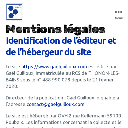
Menu
Gaël
Mentions légales
Guilloux
Identification de l’éditeur et
de l’hébergeur du site
Le site
https://www.gaelguilloux.com
est édité par
Gaël Guilloux, immatriculée au RCS de THONON-LES-
BAINS sous le n° 488 990 078 depuis le 21 février
2020.
Directeur de la publication : Gaël Guilloux joignable à
l’adresse
contact@gaelguilloux.com
Le site est hébergé par OVH 2 rue Kellermann 59100
Roubaix. Les informations concernant la collecte et le