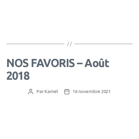
NOS FAVORIS – Août
2018
Par
Kamel
16 novembre 2021
Auteur
Date
de
de
l’article
l’article