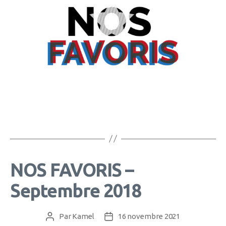
NOS FAVORIS –
Septembre 2018
Par
Kamel
16 novembre 2021
Auteur
Date