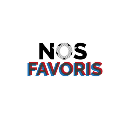
de
de
l’article
l’article