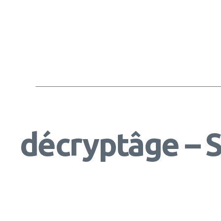
décryptâge – 