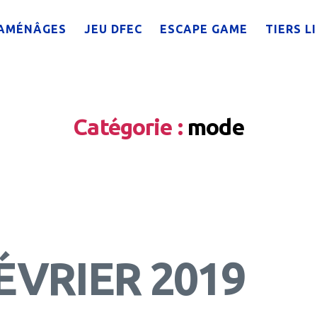
AMÉNÂGES
JEU DFEC
ESCAPE GAME
TIERS L
Catégorie :
mode
ÉVRIER 2019