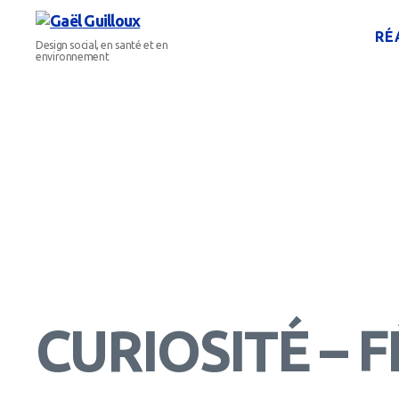
RÉ
Gaël
Design social, en santé et en
Guilloux
environnement
CURIOSITÉ – F