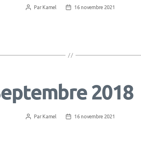
Par
Kamel
16 novembre 2021
Auteur
Date
de
de
l’article
l’article
Septembre 2018
Par
Kamel
16 novembre 2021
Auteur
Date
de
de
l’article
l’article