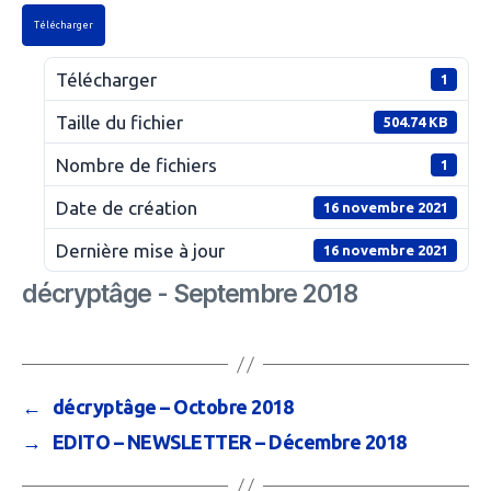
Télécharger
Télécharger
1
Taille du fichier
504.74 KB
Nombre de fichiers
1
Date de création
16 novembre 2021
Dernière mise à jour
16 novembre 2021
décryptâge - Septembre 2018
←
décryptâge – Octobre 2018
→
EDITO – NEWSLETTER – Décembre 2018