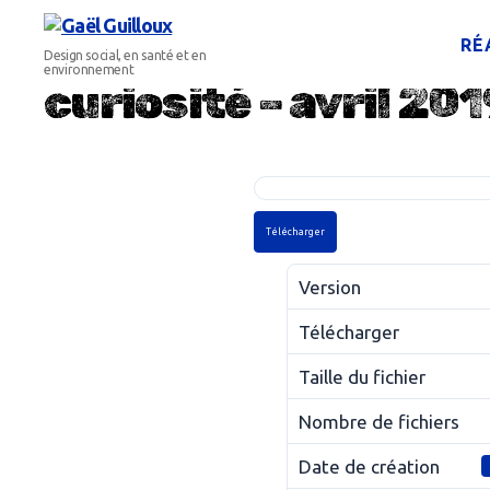
RÉ
Gaël
Design social, en santé et en
Guilloux
environnement
curiosité – avril 20
Télécharger
Version
Télécharger
Taille du fichier
Nombre de fichiers
Date de création