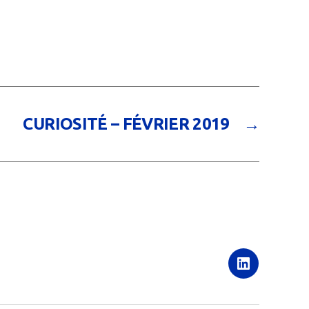
CURIOSITÉ – FÉVRIER 2019
→
LinkedIn