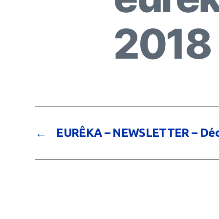
2018
←
EURÊKA – NEWSLETTER – Déc