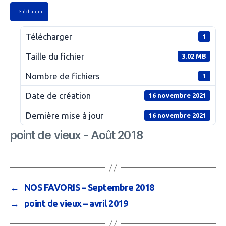
Télécharger
Télécharger
1
Taille du fichier
3.02 MB
Nombre de fichiers
1
Date de création
16 novembre 2021
Dernière mise à jour
16 novembre 2021
point de vieux - Août 2018
←
NOS FAVORIS – Septembre 2018
→
point de vieux – avril 2019