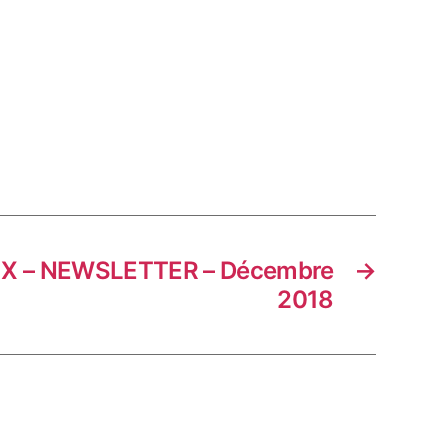
UX – NEWSLETTER – Décembre
→
2018