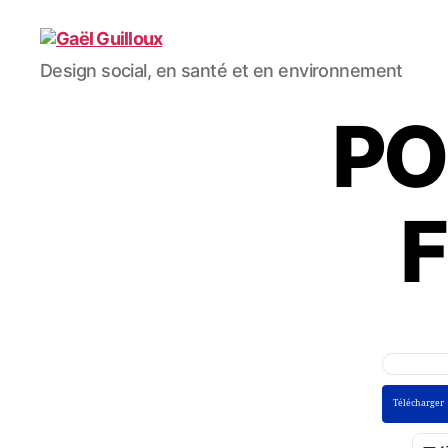
Gaël
Design social, en santé et en environnement
Guilloux
PO
F
Télécharger