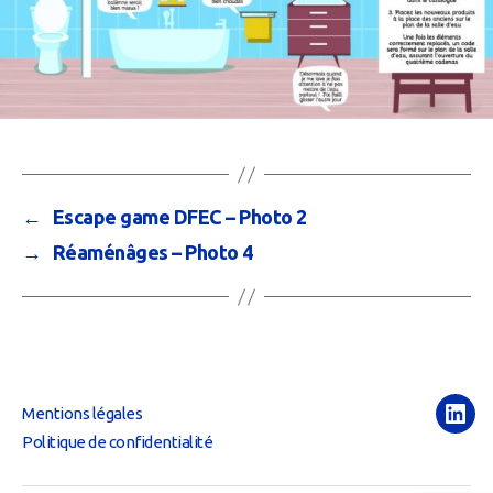
←
Escape game DFEC – Photo 2
→
Réaménâges – Photo 4
Mentions légales
Link
Politique de confidentialité